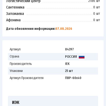
Логистический центр
2186 шт
Сантехника
0 шт
Заломаева
0 шт
Афонина
0 шт
Дата обновления информации:
07.08.2026
Артикул
84397
Страна
РОССИЯ
Производитель
IEK
Упаковки
25 шт
Артикул Производителя
ПВР-60х40
ИЭК