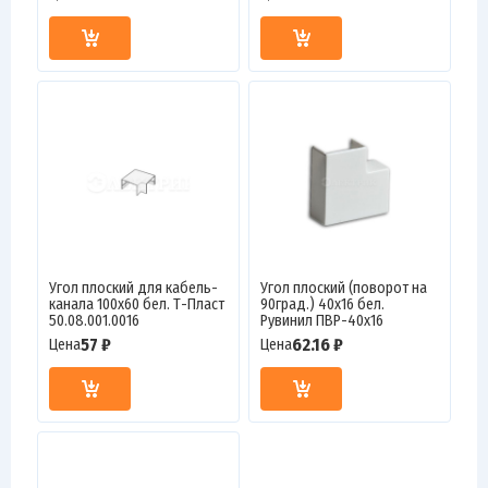
Угол плоский для кабель-
Угол плоский (поворот на
канала 100х60 бел. Т-Пласт
90град.) 40х16 бел.
50.08.001.0016
Рувинил ПВР-40х16
57 ₽
62.16 ₽
Цена
Цена