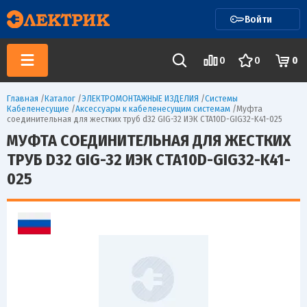
Войти
0
0
0
Главная
/
Каталог
/
ЭЛЕКТРОМОНТАЖНЫЕ ИЗДЕЛИЯ
/
Системы
Кабеленесущие
/
Аксессуары к кабеленесущим системам
/
Муфта
соединительная для жестких труб d32 GIG-32 ИЭК CTA10D-GIG32-K41-025
МУФТА СОЕДИНИТЕЛЬНАЯ ДЛЯ ЖЕСТКИХ
ТРУБ D32 GIG-32 ИЭК CTA10D-GIG32-K41-
025