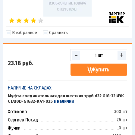
В избранное
Сравнить
-
+
23.18
руб.
Купить
НАЛИЧИЕ НА СКЛАДАХ
Муфта соединительная для жестких труб d32 GIG-32 ИЭК
CTA10D-GIG32-K41-025
в наличии
Хотьково
300 шт
Сергиев Посад
76 шт
Жучки
0 шт