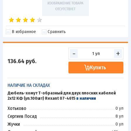
В избранное
Сравнить
-
+
136.64
руб.
Купить
НАЛИЧИЕ НА СКЛАДАХ
Дюбель-хомут Т-образный для двух плоских кабелей
2х12 КФ (уп.100шт) Rexant 07-4615
в наличии
Хотьково
0 уп
Сергиев Посад
8 уп
Жучки
0 уп