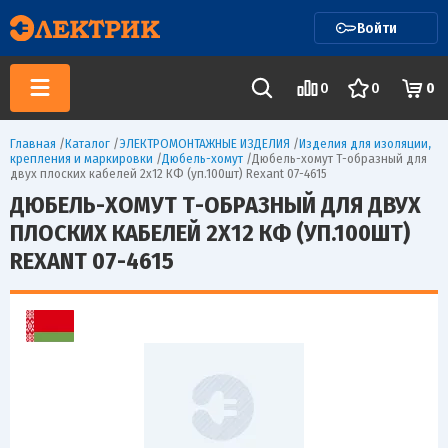
Войти
0
0
0
Главная
/
Каталог
/
ЭЛЕКТРОМОНТАЖНЫЕ ИЗДЕЛИЯ
/
Изделия для изоляции,
крепления и маркировки
/
Дюбель-хомут
/
Дюбель-хомут Т-образный для
двух плоских кабелей 2х12 КФ (уп.100шт) Rexant 07-4615
ДЮБЕЛЬ-ХОМУТ Т-ОБРАЗНЫЙ ДЛЯ ДВУХ
ПЛОСКИХ КАБЕЛЕЙ 2Х12 КФ (УП.100ШТ)
REXANT 07-4615