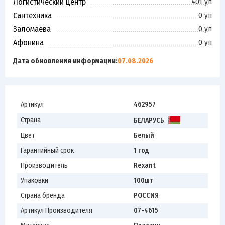
Логистический центр
401 уп
Сантехника
0 уп
Заломаева
0 уп
Афонина
0 уп
Дата обновления информации:
07.08.2026
Артикул
462957
Страна
БЕЛАРУСЬ
Цвет
Белый
Гарантийный срок
1 год
Производитель
Rexant
Упаковки
100шт
Страна бренда
РОССИЯ
Артикул Производителя
07-4615