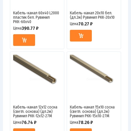
Кабель-канал 60х40 L2000
Кабель-канал 20х10 бел.
пластик бел. Рувинил
(дл.2м) Рувинил РКК-20х10
РКК-60х40
70.27 ₽
Цена
390.77 ₽
Цена
Кабель-канал 12х12 сосна
Кабель-канал 15х10 сосна
(светл. основа) (дл.2м)
(светл. основа) (дл.2м)
Рувинил РКК-12х12-27М
Рувинил РКК-15х10-27М
76.74 ₽
78.26 ₽
Цена
Цена