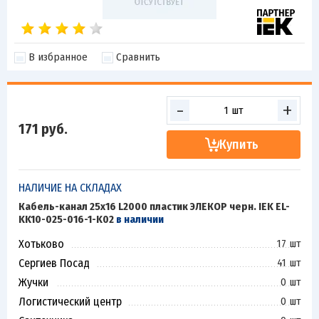
В избранное
Сравнить
-
+
171
руб.
Купить
НАЛИЧИЕ НА СКЛАДАХ
Кабель-канал 25х16 L2000 пластик ЭЛЕКОР черн. IEK EL-
KK10-025-016-1-K02
в наличии
Хотьково
17 шт
Сергиев Посад
41 шт
Жучки
0 шт
Логистический центр
0 шт