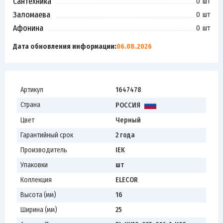
Сантехника
0 шт
Заломаева
0 шт
Афонина
0 шт
Дата обновления информации:
06.08.2026
Артикул
1647478
Страна
РОССИЯ
Цвет
Черный
Гарантийный срок
2 года
Производитель
IEK
Упаковки
шт
Коллекция
ELECOR
Высота (мм)
16
Ширина (мм)
25