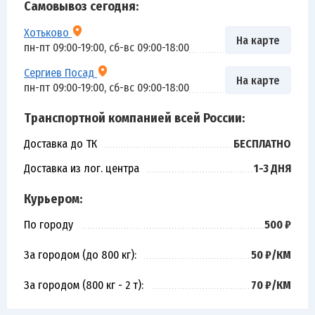
Самовывоз сегодня:
Хотьково
На карте
пн-пт 09:00-19:00, сб-вс 09:00-18:00
Сергиев Посад
На карте
пн-пт 09:00-19:00, сб-вс 09:00-18:00
Транспортной компанией всей России:
Доставка до ТК
БЕСПЛАТНО
Доставка из лог. центра
1-3 ДНЯ
Курьером:
По городу
500 ₽
За городом (до 800 кг):
50 ₽/КМ
За городом (800 кг - 2 т):
70 ₽/КМ