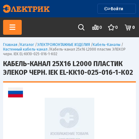
Войти
0
0
0
Главная
/
Каталог
/
ЭЛЕКТРОМОНТАЖНЫЕ ИЗДЕЛИЯ
/
Кабель-Каналы
/
Настенный кабель-канал
/
Кабель-канал 25х16 L2000 пластик ЭЛЕКОР
черн. IEK EL-KK10-025-016-1-K02
КАБЕЛЬ-КАНАЛ 25Х16 L2000 ПЛАСТИК
ЭЛЕКОР ЧЕРН. IEK EL-KK10-025-016-1-K02