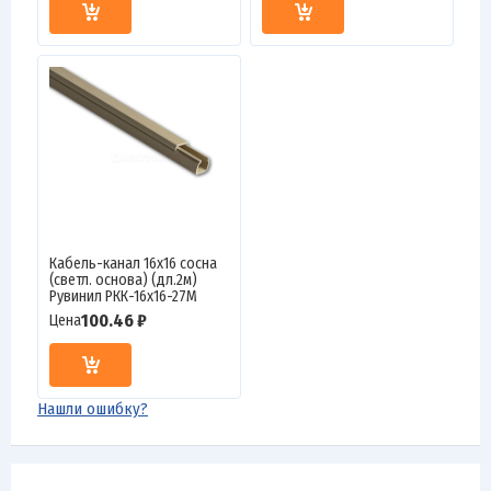
Кабель-канал 16х16 сосна
(светл. основа) (дл.2м)
Рувинил РКК-16х16-27М
100.46 ₽
Цена
Нашли ошибку?