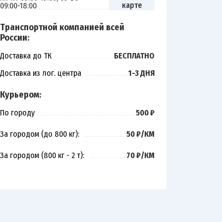
карте
09:00-18:00
Транспортной компанией всей
России:
Доставка до ТК
БЕСПЛАТНО
Доставка из лог. центра
1-3 ДНЯ
Курьером:
По городу
500 ₽
За городом (до 800 кг):
50 ₽/КМ
За городом (800 кг - 2 т):
70 ₽/КМ