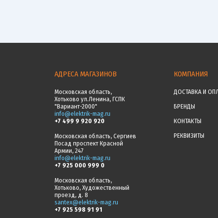
АДРЕСА МАГАЗИНОВ
КОМПАНИЯ
Московская область,
ДОСТАВКА И ОП
Хотьково ул.Ленина, ГСПК
"Вариант-2000"
БРЕНДЫ
info@elektrik-mag.ru
+7 499 9 920 920
КОНТАКТЫ
РЕКВИЗИТЫ
Московская область, Сергиев
Посад проспект Красной
Армии, 247
info@elektrik-mag.ru
+7 925 000 999 0
Московская область,
Хотьково, Художественный
проезд, д. 8
santex@elektrik-mag.ru
+7 925 598 91 91