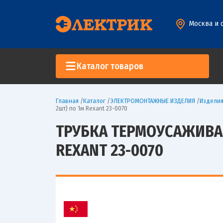
Москва и 
Каталог товаров
Главная
/
Каталог
/
ЭЛЕКТРОМОНТАЖНЫЕ ИЗДЕЛИЯ
/
Изделия
2шт) по 1м Rexant 23-0070
ТРУБКА ТЕРМОУСАЖИВАЕМ
REXANT 23-0070