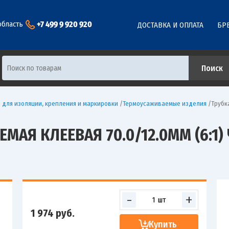
+7 499 9 920 920
область
ДОСТАВКА И ОПЛАТА
БР
 для изоляции, крепления и маркировки
/
Термоусаживаемые изделия
/
Трубк
АЯ КЛЕЕВАЯ 70.0/12.0ММ (6:1) Ч
-
+
1 974
руб.
Купить