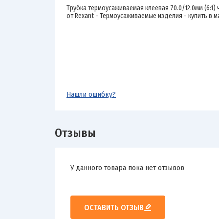
Трубка термоусаживаемая клеевая 70.0/12.0мм (6:1) ч
от Rexant - Термоусаживаемые изделия - купить в м
Нашли ошибку?
Отзывы
У данного товара пока нет отзывов
ОСТАВИТЬ ОТЗЫВ