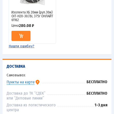
Изолента ХБ 20мм (рул.30м)
OIT-H20-30/BL 375г ОНЛАЙТ
61162
280.08 ₽
Цена
Нашли ошибку?
ДОСТАВКА
Самовывоз:
БЕСПЛАТНО
Пункты на карте
Доставка до ТК “СДЕК”
БЕСПЛАТНО
или “Деловые линии”
Доставка из логистического
1-3 дня
центра