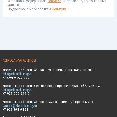
Отправляя форму, я даю
согласие
на обработку персональных
данных.
Подробнее об обработке в
Политике
.
АДРЕСА МАГАЗИНОВ
Московская область, Хотьково ул.Ленина, ГСПК "Вариант-2000"
info@elektrik-mag.ru
+7 499 9 920 920
Московская область, Сергиев Посад проспект Красной Армии, 247
info@elektrik-mag.ru
+7 925 000 999 0
Московская область, Хотьково, Художественный проезд, д. 8
santex@elektrik-mag.ru
+7 925 598 91 91