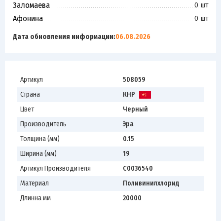
Заломаева
0 шт
Афонина
0 шт
Дата обновления информации:
06.08.2026
Артикул
508059
Страна
КНР
Цвет
Черный
Производитель
Эра
Толщина (мм)
0.15
Ширина (мм)
19
Артикул Производителя
C0036540
Материал
Поливинилхлорид
Длинна мм
20000