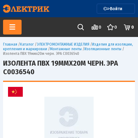
Войти
0
0
0
Главная
/
Каталог
/
ЭЛЕКТРОМОНТАЖНЫЕ ИЗДЕЛИЯ
/
Изделия для изоляции,
крепления и маркировки
/
Монтажные ленты
/
Изоляционные ленты
/
Изолента ПВХ 19ммх20м черн. ЭРА C0036540
ИЗОЛЕНТА ПВХ 19ММХ20М ЧЕРН. ЭРА
C0036540