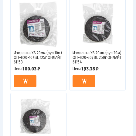
Изолента ХБ 20мм (рул.10м)
Изолента ХБ 20мм (рул.20м)
OIT-H20-10/BL 125г ОНЛАЙТ
OIT-H20-20/BL 250г ОНЛАЙТ
61153
61154
100.03 ₽
193.38 ₽
Цена
Цена