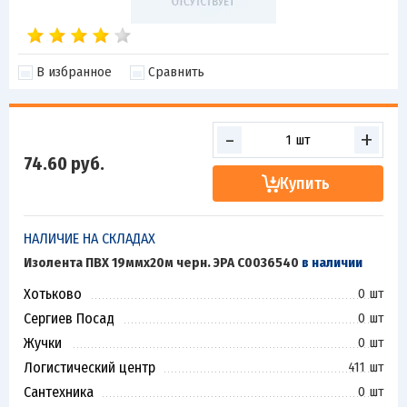
В избранное
Сравнить
-
+
74.60
руб.
Купить
НАЛИЧИЕ НА СКЛАДАХ
Изолента ПВХ 19ммх20м черн. ЭРА C0036540
в наличии
Хотьково
0 шт
Сергиев Посад
0 шт
Жучки
0 шт
Логистический центр
411 шт
Сантехника
0 шт