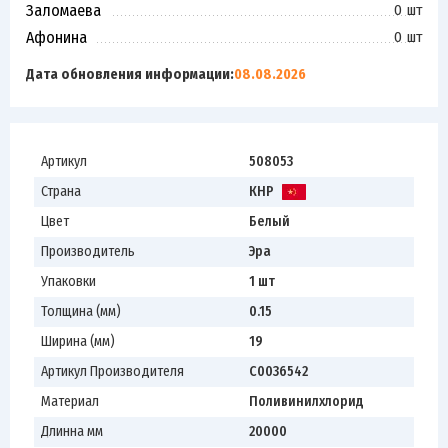
Заломаева
0 шт
Афонина
0 шт
Дата обновления информации:
08.08.2026
Артикул
508053
Страна
КНР
Цвет
Белый
Производитель
Эра
Упаковки
1 шт
Толщина (мм)
0.15
Ширина (мм)
19
Артикул Производителя
C0036542
Материал
Поливинилхлорид
Длинна мм
20000