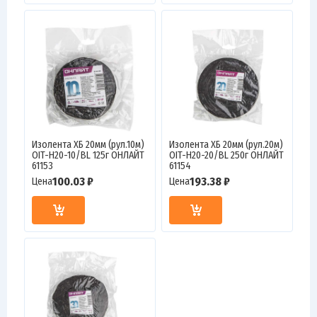
Изолента ХБ 20мм (рул.10м)
Изолента ХБ 20мм (рул.20м)
OIT-H20-10/BL 125г ОНЛАЙТ
OIT-H20-20/BL 250г ОНЛАЙТ
61153
61154
100.03 ₽
193.38 ₽
Цена
Цена