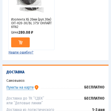
Изолента ХБ 20мм (рул.30м)
OIT-H20-30/BL 375г ОНЛАЙТ
61162
280.08 ₽
Цена
Нашли ошибку?
ДОСТАВКА
Самовывоз:
БЕСПЛАТНО
Пункты на карте
Доставка до ТК “СДЕК”
БЕСПЛАТНО
или “Деловые линии”
Доставка из логистического
1-3 дня