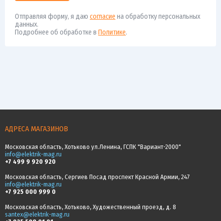
Отправляя форму, я даю
согласие
на обработку персональных
данных.
Подробнее об обработке в
Политике
.
АДРЕСА МАГАЗИНОВ
Московская область, Хотьково ул.Ленина, ГСПК "Вариант-2000"
info@elektrik-mag.ru
+7 499 9 920 920
Московская область, Сергиев Посад проспект Красной Армии, 247
info@elektrik-mag.ru
+7 925 000 999 0
Московская область, Хотьково, Художественный проезд, д. 8
santex@elektrik-mag.ru