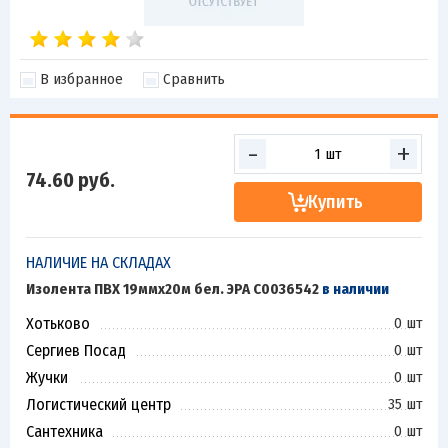
В избранное
Сравнить
-
+
74.60
руб.
Купить
НАЛИЧИЕ НА СКЛАДАХ
Изолента ПВХ 19ммх20м бел. ЭРА C0036542
в наличии
Хотьково
0 шт
Сергиев Посад
0 шт
Жучки
0 шт
Логистический центр
35 шт
Сантехника
0 шт