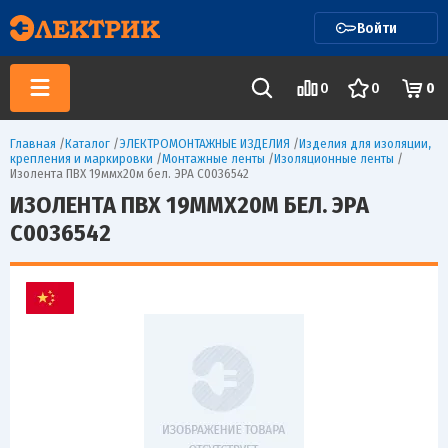
Войти
0
0
0
Главная
/
Каталог
/
ЭЛЕКТРОМОНТАЖНЫЕ ИЗДЕЛИЯ
/
Изделия для изоляции,
крепления и маркировки
/
Монтажные ленты
/
Изоляционные ленты
/
Изолента ПВХ 19ммх20м бел. ЭРА C0036542
ИЗОЛЕНТА ПВХ 19ММХ20М БЕЛ. ЭРА
C0036542