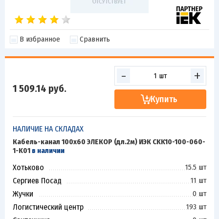
В избранное
Сравнить
-
+
1 509.14
руб.
Купить
НАЛИЧИЕ НА СКЛАДАХ
Кабель-канал 100х60 ЭЛЕКОР (дл.2м) ИЭК CKK10-100-060-
1-K01
в наличии
Хотьково
15.5 шт
Сергиев Посад
11 шт
Жучки
0 шт
Логистический центр
193 шт