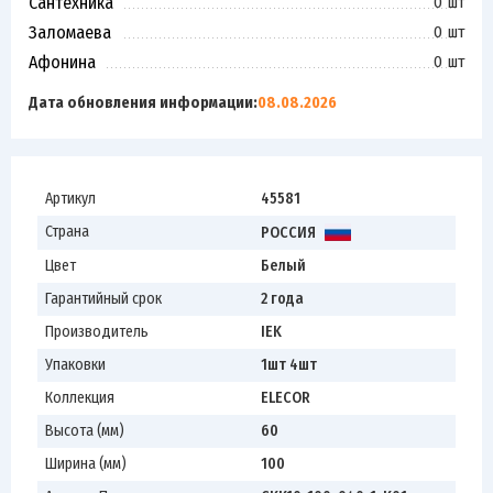
Сантехника
0 шт
Заломаева
0 шт
Афонина
0 шт
Дата обновления информации:
08.08.2026
Артикул
45581
Страна
РОССИЯ
Цвет
Белый
Гарантийный срок
2 года
Производитель
IEK
Упаковки
1шт 4шт
Коллекция
ELECOR
Высота (мм)
60
Ширина (мм)
100