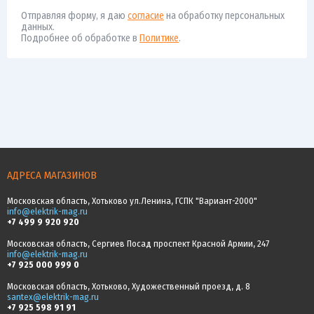
Отправляя форму, я даю
согласие
на обработку персональных
данных.
Подробнее об обработке в
Политике
.
АДРЕСА МАГАЗИНОВ
Московская область, Хотьково ул.Ленина, ГСПК "Вариант-2000"
info@elektrik-mag.ru
+7 499 9 920 920
Московская область, Сергиев Посад проспект Красной Армии, 247
info@elektrik-mag.ru
+7 925 000 999 0
Московская область, Хотьково, Художественный проезд, д. 8
santex@elektrik-mag.ru
+7 925 598 91 91