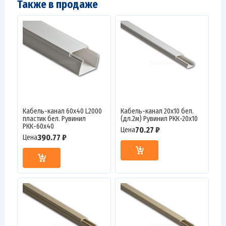
Также в продаже
Кабель-канал 60х40 L2000
Кабель-канал 20х10 бел.
пластик бел. Рувинил
(дл.2м) Рувинил РКК-20х10
РКК-60х40
70.27 ₽
Цена
390.77 ₽
Цена