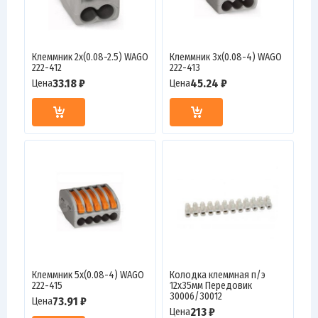
Клеммник 2х(0.08-2.5) WAGO
Клеммник 3х(0.08-4) WAGO
222-412
222-413
33.18 ₽
45.24 ₽
Цена
Цена
Клеммник 5х(0.08-4) WAGO
Колодка клеммная п/э
222-415
12х35мм Передовик
30006/30012
73.91 ₽
Цена
213 ₽
Цена