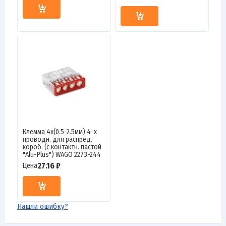
Клемма 4х(0.5-2.5мм) 4-х
проводн. для распред.
короб. (с контактн. пастой
"Alu-Plus") WAGO 2273-244
27.16 ₽
Цена
Нашли ошибку?