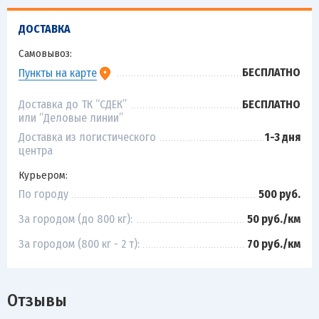
ДОСТАВКА
Самовывоз:
БЕСПЛАТНО
Пункты на карте
Доставка до ТК “СДЕК”
БЕСПЛАТНО
или “Деловые линии”
Доставка из логистического
1-3 дня
центра
Курьером:
По городу
500 руб.
За городом (до 800 кг):
50 руб./км
За городом (800 кг - 2 т):
70 руб./км
Отзывы