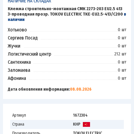
НАЛИЧИЕ НА СКЛАДАХ
Клемма строительно-монтажная СМК 2273-203 EU2.5 413
3-проводная прозр. TOKOV ELECTRIC TKE-EU2.5-413/C200
в
наличии
Хотьково
0 шт
Сергиев Посад
0 шт
Жучки
0 шт
Логистический центр
212 шт
Сантехника
0 шт
Заломаева
0 шт
Афонина
0 шт
Дата обновления информации:
08.08.2026
Артикул
1672304
Страна
КНР
Производитель
TOKOV ELECTRIC