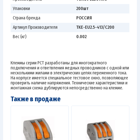
Упаковки
200шт
Страна бренда
РОССИЯ
Артикул Производителя
TKE-EU2.5-413/C200
Вес (кг)
0.002
Клеммы серии РСТ разработаны для многократного
подключения и ответвления медных проводников с одной или
несколькими жилами в электрических цепях переменного тока.
На корпусе имеется специальное тестовое окно, позволяющее
проверить наличие напряжения. Технические характеристики и
монтажная схема дублируются непосредственно на клемме.
Также в продаже