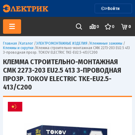
Войти
0
0
0
Главная
/
Каталог
/
ЭЛЕКТРОМОНТАЖНЫЕ ИЗДЕЛИЯ
/
Клеммные зажимы
/
Клеммы и скрутки
/
Клемма строительно-монтажная СМК 2273-203 EU2.5 413
3-проводная прозр. TOKOV ELECTRIC TKE-EU2.5-413/C200
КЛЕММА СТРОИТЕЛЬНО-МОНТАЖНАЯ
СМК 2273-203 EU2.5 413 3-ПРОВОДНАЯ
ПРОЗР. TOKOV ELECTRIC TKE-EU2.5-
413/C200