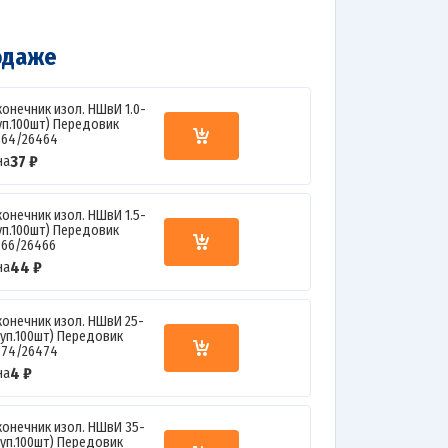
одаже
конечник изол. НШвИ 1.0-
(уп.100шт) Передовик
364/26464
37 ₽
на
конечник изол. НШвИ 1.5-
(уп.100шт) Передовик
366/26466
44 ₽
на
конечник изол. НШвИ 25-
(уп.100шт) Передовик
374/26474
4 ₽
на
конечник изол. НШвИ 35-
(уп.100шт) Передовик