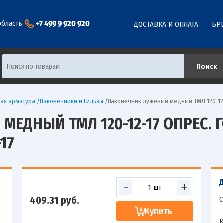
+7 499 9 920 920
область
ДОСТАВКА И ОПЛАТА
БР
ая арматура
/
Наконечники и Гильзы
/
Наконечник луженый медный ТМЛ 120-12-1
ЕДНЫЙ ТМЛ 120-12-17 ОПРЕС. Г
-17
-
+
409.31
руб.
С
Купить
К