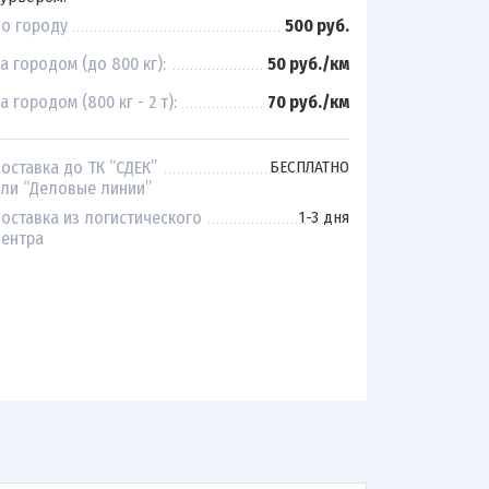
о городу
500 руб.
а городом (до 800 кг):
50 руб./км
а городом (800 кг - 2 т):
70 руб./км
оставка до ТК “СДЕК”
БЕСПЛАТНО
ли “Деловые линии”
оставка из логистического
1-3 дня
ентра