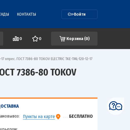
ЕНДЫ
КОНТАКТЫ
Войти
0
0
Корзина (
0
)
7 опрес. ГОСТ 7386-80 TOKOV ELECTRIC TKE-TML-120-12-17
ОСТ 7386-80 TOKOV
ДОСТАВКА
амовывоз:
БЕСПЛАТНО
Пункты на карте
урьером: