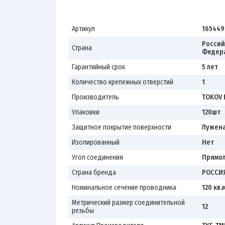
Артикул
165449
Россий
Страна
Федер
Гарантийный срок
5 лет
Количество крепежных отверстий
1
Производитель
TOKOV 
Упаковки
120шт
Защитное покрытие поверхности
Лужена
Изолированный
Нет
Угол соединения
Прямол
Страна бренда
РОССИ
Номинальное сечение проводника
120 кв.
Метрический размер соединительной
12
резьбы