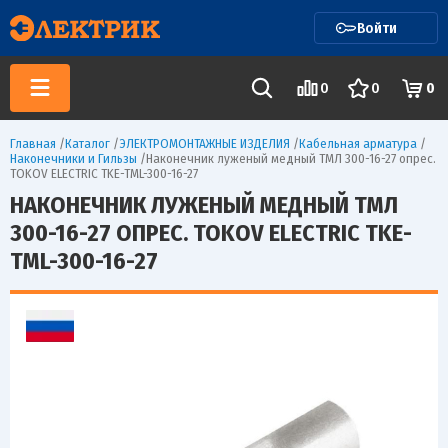
Войти
0
0
0
Главная
/
Каталог
/
ЭЛЕКТРОМОНТАЖНЫЕ ИЗДЕЛИЯ
/
Кабельная арматура
/
Наконечники и Гильзы
/
Наконечник луженый медный ТМЛ 300-16-27 опрес.
TOKOV ELECTRIC TKE-TML-300-16-27
НАКОНЕЧНИК ЛУЖЕНЫЙ МЕДНЫЙ ТМЛ
300-16-27 ОПРЕС. TOKOV ELECTRIC TKE-
TML-300-16-27