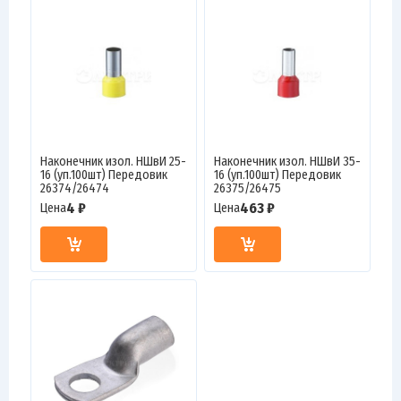
Наконечник изол. НШвИ 25-
Наконечник изол. НШвИ 35-
16 (уп.100шт) Передовик
16 (уп.100шт) Передовик
26374/26474
26375/26475
4 ₽
463 ₽
Цена
Цена