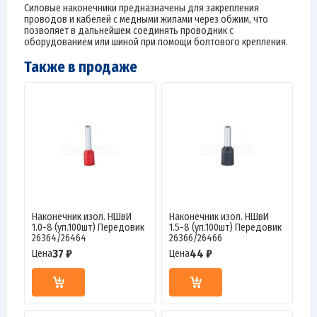
Силовые наконечники предназначены для закрепления
проводов и кабелей с медными жилами через обжим, что
позволяет в дальнейшем соединять проводник с
оборудованием или шиной при помощи болтового крепления.
Также в продаже
Наконечник изол. НШвИ
Наконечник изол. НШвИ
1.0-8 (уп.100шт) Передовик
1.5-8 (уп.100шт) Передовик
26364/26464
26366/26466
37 ₽
44 ₽
Цена
Цена