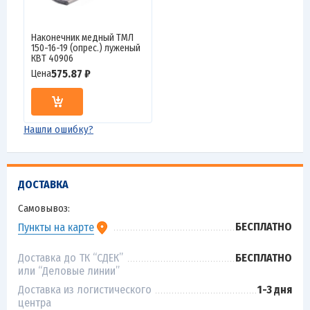
Наконечник медный ТМЛ
150-16-19 (опрес.) луженый
КВТ 40906
575.87 ₽
Цена
Нашли ошибку?
ДОСТАВКА
Самовывоз:
БЕСПЛАТНО
Пункты на карте
Доставка до ТК “СДЕК”
БЕСПЛАТНО
или “Деловые линии”
Доставка из логистического
1-3 дня
центра