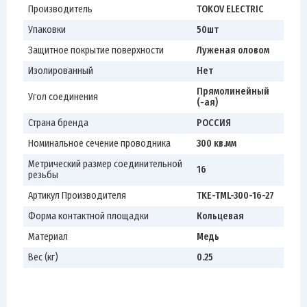
Производитель
TOKOV ELECTRIC
Упаковки
50шт
Защитное покрытие поверхности
Луженая оловом
Изолированный
Нет
Прямолинейный
Угол соединения
(-ая)
Страна бренда
РОССИЯ
Номинальное сечение проводника
300 кв.мм
Метрический размер соединительной
16
резьбы
Артикул Производителя
TKE-TML-300-16-27
Форма контактной площадки
Кольцевая
Материал
Медь
Вес (кг)
0.25