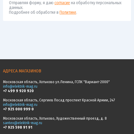
Отправляя форму, я даю
согласие
на обработку персональных
данных.
Подробнее об обработке в
Политике
.
АДРЕСА МАГАЗИНОВ
Московская область, Хотьково ул.Ленина, ГСПК "Вариант-2000"
info@elektrik-mag.ru
+7 499 9 920 920
Московская область, Сергиев Посад проспект Красной Армии, 247
info@elektrik-mag.ru
+7 925 000 999 0
Московская область, Хотьково, Художественный проезд, д. 8
santex@elektrik-mag.ru
+7 925 598 91 91