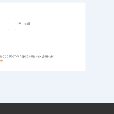
а обработку персональных данных.
ке
.