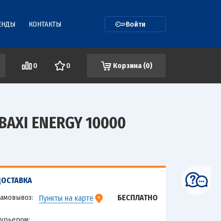
ЕНДЫ
КОНТАКТЫ
Войти
0
0
Корзина (
0
)
AXI ENERGY 10000
ДОСТАВКА
амовывоз:
БЕСПЛАТНО
Пункты на карте
урьером: