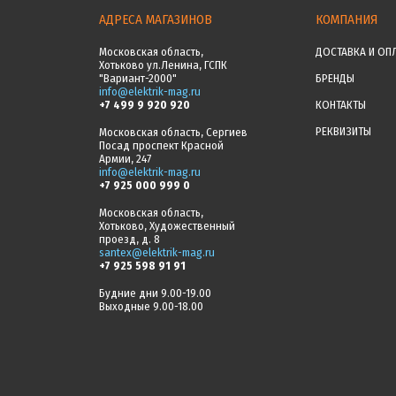
АДРЕСА МАГАЗИНОВ
КОМПАНИЯ
Московская область,
ДОСТАВКА И ОП
Хотьково ул.Ленина, ГСПК
"Вариант-2000"
БРЕНДЫ
info@elektrik-mag.ru
+7 499 9 920 920
КОНТАКТЫ
РЕКВИЗИТЫ
Московская область, Сергиев
Посад проспект Красной
Армии, 247
info@elektrik-mag.ru
+7 925 000 999 0
Московская область,
Хотьково, Художественный
проезд, д. 8
santex@elektrik-mag.ru
+7 925 598 91 91
Будние дни 9.00-19.00
Выходные 9.00-18.00