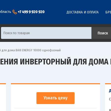
+7 499 9 920 920
область
ДОСТАВКА И ОПЛАТА
БР
 для дома BAXI ENERGY 10000 однофазный
НИЯ ИНВЕРТОРНЫЙ ДЛЯ ДОМА B
Узнать цену
С
К