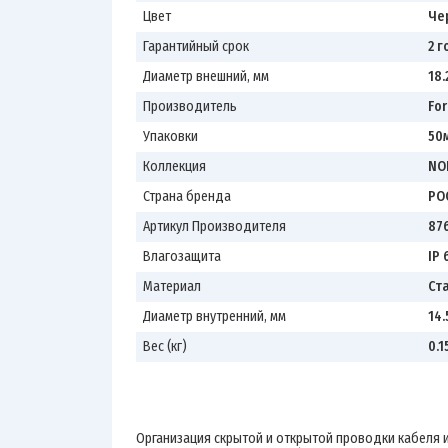
Цвет
Че
Гарантийный срок
2 г
Диаметр внешний, мм
18.
Производитель
For
Упаковки
50
Коллекция
NO
Страна бренда
РО
Артикул Производителя
87
Влагозащита
IP 
Материал
Ст
Диаметр внутренний, мм
14.
Вес (кг)
0.1
Организация скрытой и открытой проводки кабеля 