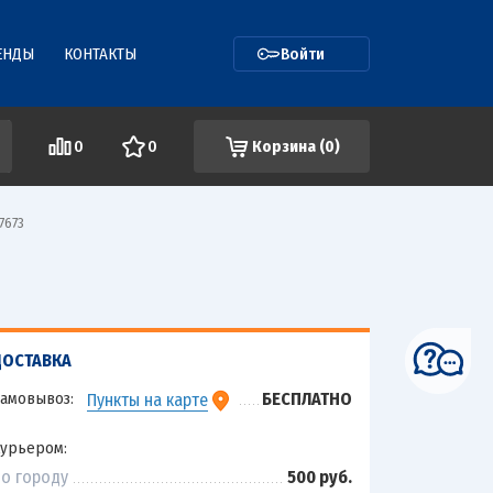
ЕНДЫ
КОНТАКТЫ
Войти
0
0
Корзина (
0
)
7673
ДОСТАВКА
амовывоз:
БЕСПЛАТНО
Пункты на карте
урьером:
о городу
500 руб.