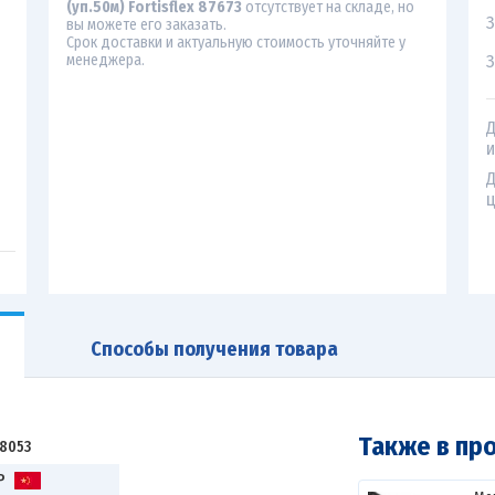
(уп.50м) Fortisflex 87673
отсутствует на складе, но
З
вы можете его заказать.
Срок доставки и актуальную стоимость уточняйте у
З
менеджера.
Д
и
Д
ц
Способы получения товара
Также в пр
18053
Р