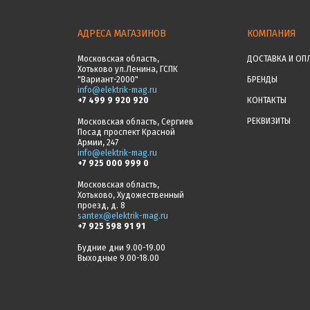
АДРЕСА МАГАЗИНОВ
КОМПАНИЯ
Московская область,
ДОСТАВКА И ОП
Хотьково ул.Ленина, ГСПК
"Вариант-2000"
БРЕНДЫ
info@elektrik-mag.ru
+7 499 9 920 920
КОНТАКТЫ
РЕКВИЗИТЫ
Московская область, Сергиев
Посад проспект Красной
Армии, 247
info@elektrik-mag.ru
+7 925 000 999 0
Московская область,
Хотьково, Художественный
проезд, д. 8
santex@elektrik-mag.ru
+7 925 598 91 91
Будние дни 9.00-19.00
Выходные 9.00-18.00