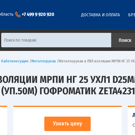
+7 499 9 920 920
область
ДОСТАВКА И ОПЛАТА
БР
ы Кабеленесущие
/
Металлорукав
/
Металлорукав в ПВХ изоляции МРПИ НГ 25 УХ
ЗОЛЯЦИИ МРПИ НГ 25 УХЛ1 D25
(УП.50М) ГОФРОМАТИК ZETA423
Узнать цену
С