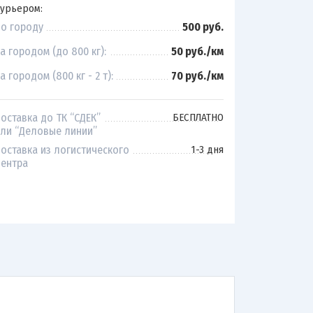
урьером:
о городу
500 руб.
а городом (до 800 кг):
50 руб./км
а городом (800 кг - 2 т):
70 руб./км
оставка до ТК “СДЕК”
БЕСПЛАТНО
ли “Деловые линии”
оставка из логистического
1-3 дня
ентра