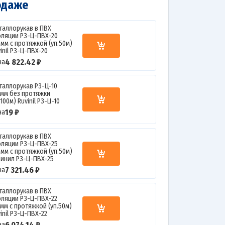
одаже
таллорукав в ПВХ
оляции Р3-Ц-ПВХ-20
0мм с протяжкой (уп.50м)
inil Р3-Ц-ПВХ-20
4 822.42 ₽
на
таллорукав Р3-Ц-10
0мм без протяжки
.100м) Ruvinil Р3-Ц-10
19 ₽
на
таллорукав в ПВХ
оляции Р3-Ц-ПВХ-25
5мм с протяжкой (уп.50м)
винил Р3-Ц-ПВХ-25
7 321.46 ₽
на
таллорукав в ПВХ
оляции Р3-Ц-ПВХ-22
2мм с протяжкой (уп.50м)
inil Р3-Ц-ПВХ-22
6 074.14 ₽
на