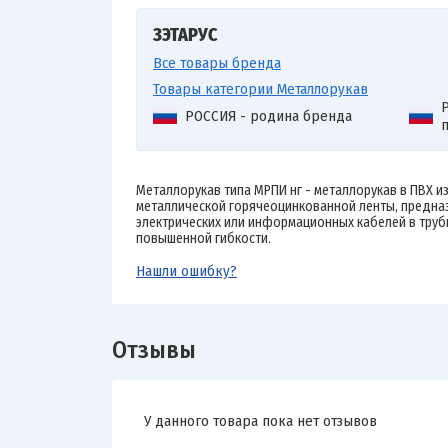
ЗЭТАРУС
Все товары бренда
Товары категории Металлорукав
Р
РОССИЯ - родина бренда
Металлорукав типа МРПИ нг - металлорукав в ПВХ и
металлической горячеоцинкованной ленты, предна
электрических или информационных кабелей в труб
повышенной гибкости.
Нашли ошибку?
Отзывы
У данного товара пока нет отзывов