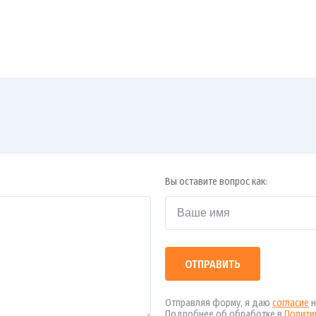
Вы оставите вопрос как:
ОТПРАВИТЬ
Отправляя форму, я даю
согласие
н
Подробнее об обработке в
Полити