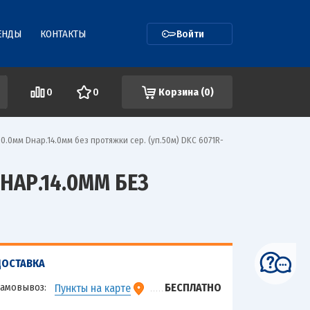
ЕНДЫ
КОНТАКТЫ
Войти
0
0
Корзина (
0
)
.0мм Dнар.14.0мм без протяжки сер. (уп.50м) DKC 6071R-
НАР.14.0ММ БЕЗ
ДОСТАВКА
амовывоз:
БЕСПЛАТНО
Пункты на карте