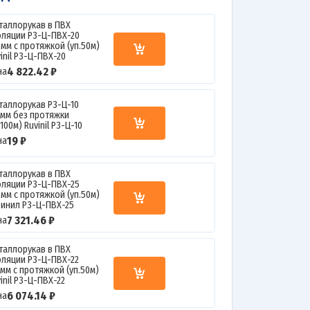
таллорукав в ПВХ
оляции Р3-Ц-ПВХ-20
0мм с протяжкой (уп.50м)
inil Р3-Ц-ПВХ-20
4 822.42 ₽
на
таллорукав Р3-Ц-10
0мм без протяжки
.100м) Ruvinil Р3-Ц-10
19 ₽
на
таллорукав в ПВХ
оляции Р3-Ц-ПВХ-25
5мм с протяжкой (уп.50м)
винил Р3-Ц-ПВХ-25
7 321.46 ₽
на
таллорукав в ПВХ
оляции Р3-Ц-ПВХ-22
2мм с протяжкой (уп.50м)
inil Р3-Ц-ПВХ-22
6 074.14 ₽
на