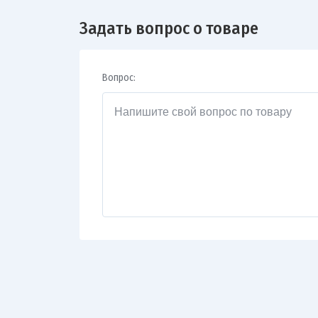
Задать вопрос о товаре
Вопрос: