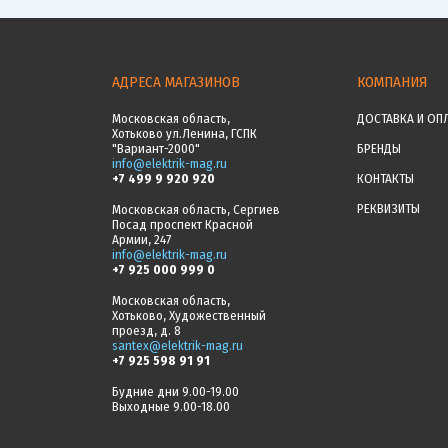
АДРЕСА МАГАЗИНОВ
КОМПАНИЯ
Московская область,
ДОСТАВКА И ОП
Хотьково ул.Ленина, ГСПК
"Вариант-2000"
БРЕНДЫ
info@elektrik-mag.ru
+7 499 9 920 920
КОНТАКТЫ
РЕКВИЗИТЫ
Московская область, Сергиев
Посад проспект Красной
Армии, 247
info@elektrik-mag.ru
+7 925 000 999 0
Московская область,
Хотьково, Художественный
проезд, д. 8
santex@elektrik-mag.ru
+7 925 598 91 91
Будние дни 9.00-19.00
Выходные 9.00-18.00