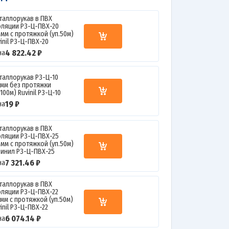
таллорукав в ПВХ
оляции Р3-Ц-ПВХ-20
0мм с протяжкой (уп.50м)
inil Р3-Ц-ПВХ-20
4 822.42 ₽
на
таллорукав Р3-Ц-10
0мм без протяжки
.100м) Ruvinil Р3-Ц-10
19 ₽
на
таллорукав в ПВХ
оляции Р3-Ц-ПВХ-25
5мм с протяжкой (уп.50м)
винил Р3-Ц-ПВХ-25
7 321.46 ₽
на
таллорукав в ПВХ
оляции Р3-Ц-ПВХ-22
2мм с протяжкой (уп.50м)
inil Р3-Ц-ПВХ-22
6 074.14 ₽
на