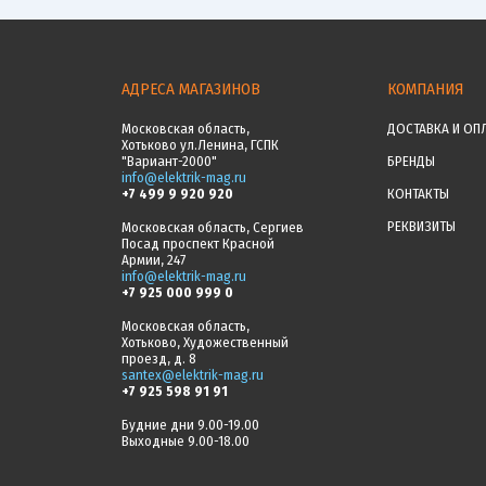
АДРЕСА МАГАЗИНОВ
КОМПАНИЯ
Московская область,
ДОСТАВКА И ОП
Хотьково ул.Ленина, ГСПК
"Вариант-2000"
БРЕНДЫ
info@elektrik-mag.ru
+7 499 9 920 920
КОНТАКТЫ
РЕКВИЗИТЫ
Московская область, Сергиев
Посад проспект Красной
Армии, 247
info@elektrik-mag.ru
+7 925 000 999 0
Московская область,
Хотьково, Художественный
проезд, д. 8
santex@elektrik-mag.ru
+7 925 598 91 91
Будние дни 9.00-19.00
Выходные 9.00-18.00