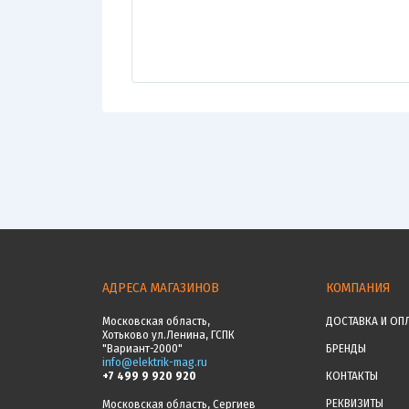
АДРЕСА МАГАЗИНОВ
КОМПАНИЯ
Московская область,
ДОСТАВКА И ОП
Хотьково ул.Ленина, ГСПК
"Вариант-2000"
БРЕНДЫ
info@elektrik-mag.ru
+7 499 9 920 920
КОНТАКТЫ
РЕКВИЗИТЫ
Московская область, Сергиев