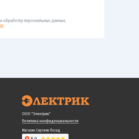
а обработку персональных данных.
ке
.
ООО "Электрик"
Политика конфиденциальности
Магазин Сергиев Посад