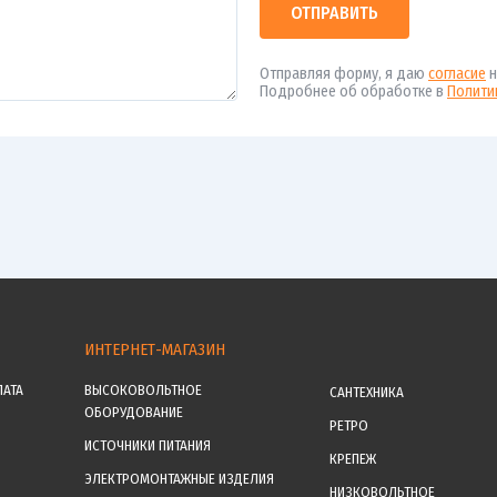
ОТПРАВИТЬ
Отправляя форму, я даю
согласие
н
Подробнее об обработке в
Полити
ИНТЕРНЕТ-МАГАЗИН
ЛАТА
ВЫСОКОВОЛЬТНОЕ
САНТЕХНИКА
ОБОРУДОВАНИЕ
РЕТРО
ИСТОЧНИКИ ПИТАНИЯ
КРЕПЕЖ
ЭЛЕКТРОМОНТАЖНЫЕ ИЗДЕЛИЯ
НИЗКОВОЛЬТНОЕ