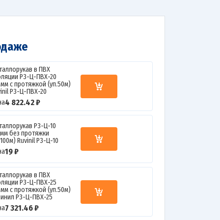
одаже
таллорукав в ПВХ
оляции Р3-Ц-ПВХ-20
0мм с протяжкой (уп.50м)
inil Р3-Ц-ПВХ-20
4 822.42 ₽
на
таллорукав Р3-Ц-10
0мм без протяжки
.100м) Ruvinil Р3-Ц-10
19 ₽
на
таллорукав в ПВХ
оляции Р3-Ц-ПВХ-25
5мм с протяжкой (уп.50м)
винил Р3-Ц-ПВХ-25
7 321.46 ₽
на