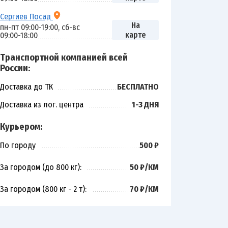
Сергиев Посад
На
пн-пт 09:00-19:00, сб-вс
карте
09:00-18:00
Транспортной компанией всей
России:
Доставка до ТК
БЕСПЛАТНО
Доставка из лог. центра
1-3 ДНЯ
Курьером:
По городу
500 ₽
За городом (до 800 кг):
50 ₽/КМ
За городом (800 кг - 2 т):
70 ₽/КМ