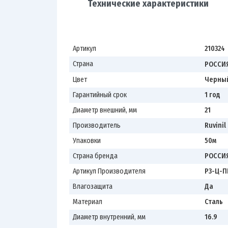
Технические характеристики
Артикул
210324
Страна
РОССИ
Цвет
Черны
Гарантийный срок
1 год
Диаметр внешний, мм
21
Производитель
Ruvinil
Упаковки
50м
Страна бренда
РОССИ
Артикул Производителя
Р3-Ц-П
Влагозащита
Да
Материал
Сталь
Диаметр внутренний, мм
16.9