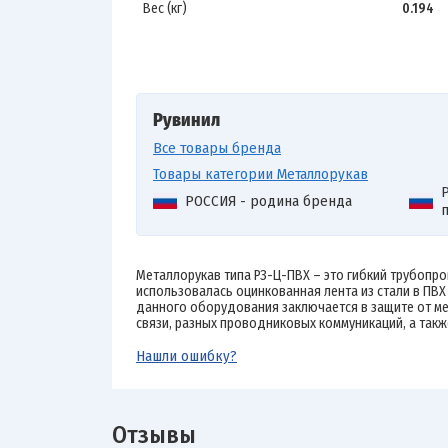
Вес (кг)
0.194
Рувинил
Все товары бренда
Товары категории Металлорукав
Р
РОССИЯ - родина бренда
Металлорукав типа РЗ-Ц-ПВХ – это гибкий трубопро
использовалась оцинкованная лента из стали в ПВХ
данного оборудования заключается в защите от м
связи, разных проводниковых коммуникаций, а такж
Нашли ошибку?
Отзывы