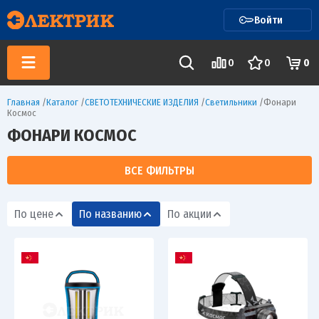
Войти
0
0
0
Главная
/
Каталог
/
СВЕТОТЕХНИЧЕСКИЕ ИЗДЕЛИЯ
/
Светильники
/
Фонари
Космос
ФОНАРИ КОСМОС
ВСЕ ФИЛЬТРЫ
По цене
По названию
По акции