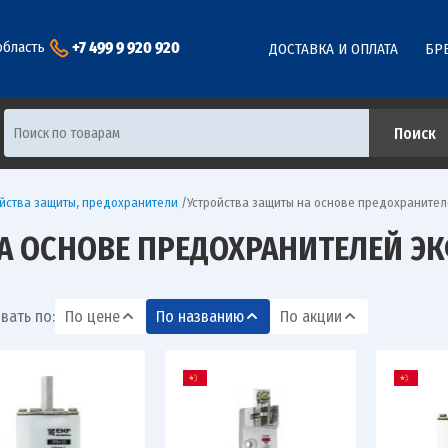
+7 499 9 920 920
область
ДОСТАВКА И ОПЛАТА
БР
ойства защиты, предохранители
/
Устройства защиты на основе предохраните
А ОСНОВЕ ПРЕДОХРАНИТЕЛЕЙ Э
вать по:
По цене
По названию
По акции