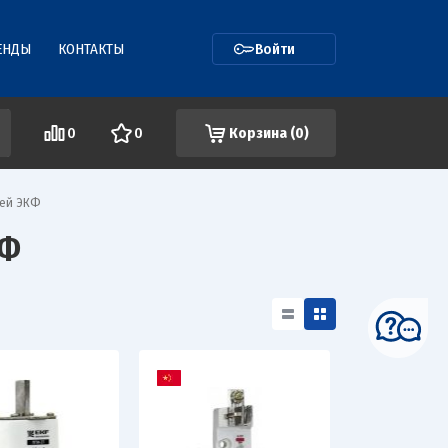
ЕНДЫ
КОНТАКТЫ
Войти
0
0
Корзина (
0
)
лей ЭКФ
КФ