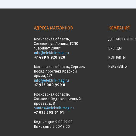
АДРЕСА МАГАЗИНОВ
КОМПАНИЯ
Московская область,
ДОСТАВКА И ОП
Хотьково ул.Ленина, ГСПК
"Вариант-2000"
БРЕНДЫ
info@elektrik-mag.ru
+7 499 9 920 920
КОНТАКТЫ
РЕКВИЗИТЫ
Московская область, Сергиев
Посад проспект Красной
Армии, 247
info@elektrik-mag.ru
+7 925 000 999 0
Московская область,
Хотьково, Художественный
проезд, д. 8
santex@elektrik-mag.ru
+7 925 598 91 91
Будние дни 9.00-19.00
Выходные 9.00-18.00