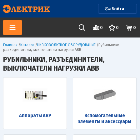
Войти
0
0
0
Главная
/
Каталог
/
НИЗКОВОЛЬТНОЕ ОБОРУДОВАНИЕ
/
Рубильники,
разъединители, выключатели нагрузки ABB
РУБИЛЬНИКИ, РАЗЪЕДИНИТЕЛИ,
ВЫКЛЮЧАТЕЛИ НАГРУЗКИ ABB
Аппараты АВР
Вспомогательные
элементы и аксессуары