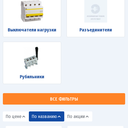
Выключатели нагрузки
Разъединители
Рубильники
ВСЕ ФИЛЬТРЫ
По цене
По названию
По акции