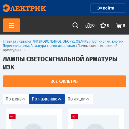
Войти
0
0
0
Главная
/
Каталог
/
НИЗКОВОЛЬТНОЕ ОБОРУДОВАНИЕ
/
Пост кнопки, кнопки,
Переключатели, Арматура светосигнальная
/
Лампы светосигнальной
арматуры ИЭК
ЛАМПЫ СВЕТОСИГНАЛЬНОЙ АРМАТУРЫ
ИЭК
ВСЕ ФИЛЬТРЫ
По цене
По названию
По акции