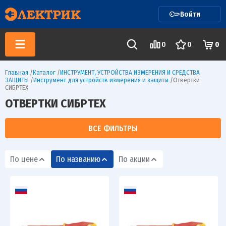
Войти
0
0
0
Главная
/
Каталог
/
ИНСТРУМЕНТ, УСТРОЙСТВА ИЗМЕРЕНИЯ И СРЕДСТВА
ЗАЩИТЫ
/
Инструмент для устройств измерения и защиты
/
Отвертки
СИБРТЕХ
ОТВЕРТКИ СИБРТЕХ
ВСЕ ФИЛЬТРЫ
По цене
По названию
По акции